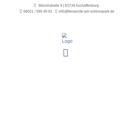
Münchstraße 9 | 63739 Aschaffenburg
06021 / 580 40 91
info@tieraerzte-am-schlosspark.de